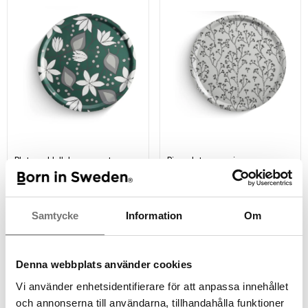
Plateau Helleborus vert
Pine plateaux gris
499 kr
499 kr
Samtycke
Information
Om
Denna webbplats använder cookies
Vi använder enhetsidentifierare för att anpassa innehållet
och annonserna till användarna, tillhandahålla funktioner