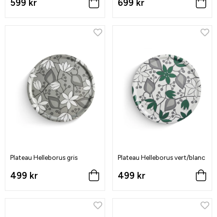
599 kr
699 kr
Plateau Helleborus gris
Plateau Helleborus vert/blanc
499 kr
499 kr