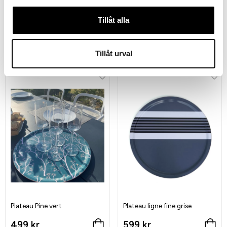
Tillåt alla
Glimra plateau gris
Plateau Glimra vert
299 kr
299 kr
Tillåt urval
Plateau Pine vert
Plateau ligne fine grise
499 kr
599 kr