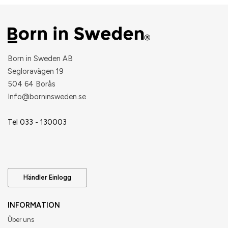
Born in Sweden AB
Segloravägen 19
504 64 Borås
​Info@borninsweden.se
Tel 033 - 130003
Händler Einlogg
INFORMATION
Ûber uns