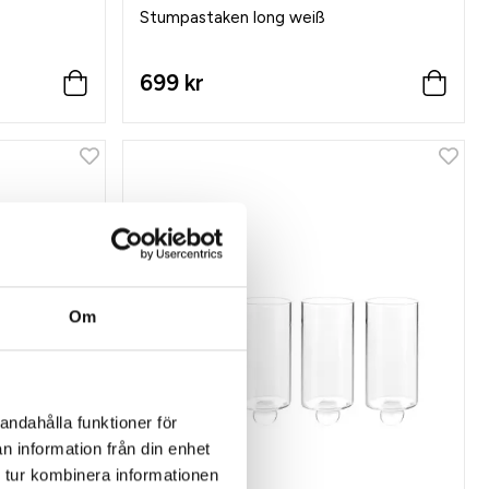
Stumpastaken long weiß
699 kr
Om
andahålla funktioner för
n information från din enhet
 tur kombinera informationen