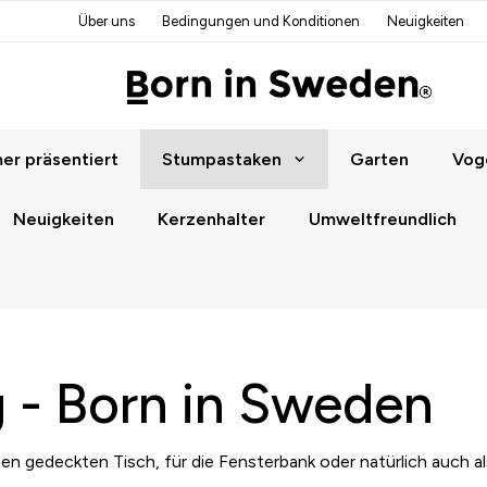
Über uns
Bedingungen und Konditionen
Neuigkeiten
r präsentiert
Stumpastaken
Garten
Vog
Neuigkeiten
Kerzenhalter
Umweltfreundlich
 - Born in Sweden
nen gedeckten Tisch, für die Fensterbank oder natürlich auch a