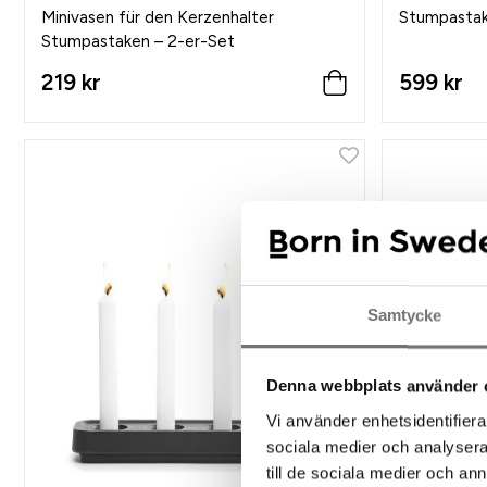
Minivasen für den Kerzenhalter
Stumpastake
Stumpastaken – 2-er-Set
219 kr
599 kr
Samtycke
Denna webbplats använder 
Vi använder enhetsidentifierar
sociala medier och analysera 
till de sociala medier och a