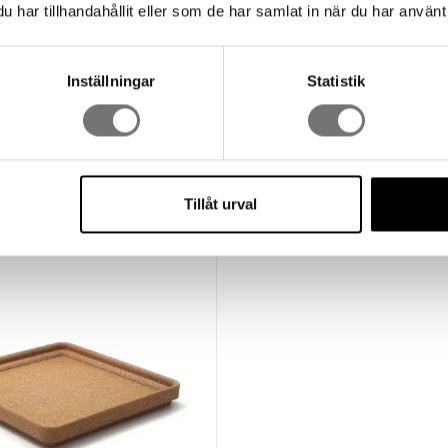
har tillhandahållit eller som de har samlat in när du har använt 
Inställningar
Statistik
en long
Korkschale Long
249 kr
Tillåt urval