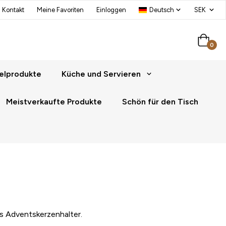
Kontakt
Meine Favoriten
Einloggen
0
elprodukte
Küche und Servieren
Meistverkaufte Produkte
Schön für den Tisch
ls Adventskerzenhalter.