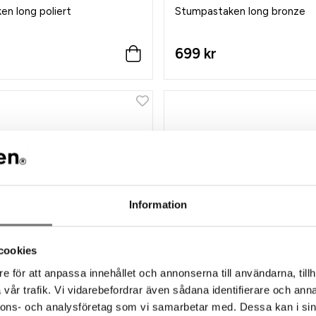
n long poliert
Stumpastaken long bronze
699 kr
Information
cookies
e för att anpassa innehållet och annonserna till användarna, tillh
vår trafik. Vi vidarebefordrar även sådana identifierare och anna
nnons- och analysföretag som vi samarbetar med. Dessa kan i sin