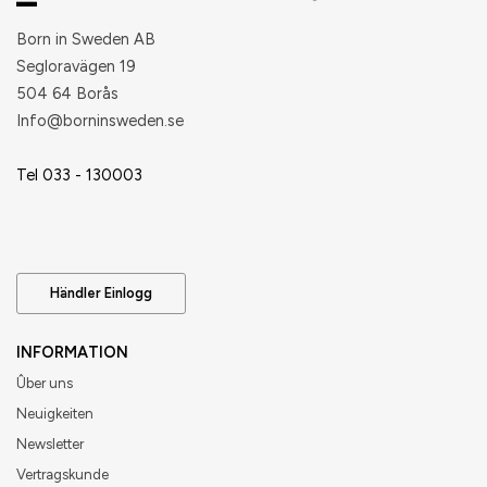
Born in Sweden AB
Segloravägen 19
504 64 Borås
​Info@borninsweden.se
Tel 033 - 130003
Händler Einlogg
INFORMATION
Ûber uns
Neuigkeiten
Newsletter
Vertragskunde