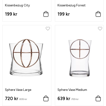
Kissenbezug City
Kissenbezug Forest
199 kr
199 kr
Sphere Vase Large
Sphere Vase Medium
720 kr
639 kr
899 kr
799 kr