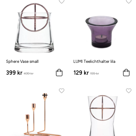
Sphere Vase small
LUMI Teelichthalter lila
399 kr
129 kr
499 kr
199 kr