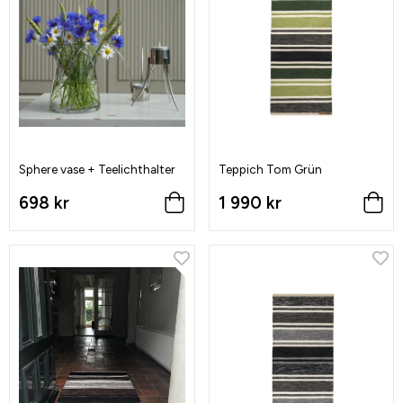
Sphere vase + Teelichthalter
Teppich Tom Grün
698 kr
1 990 kr