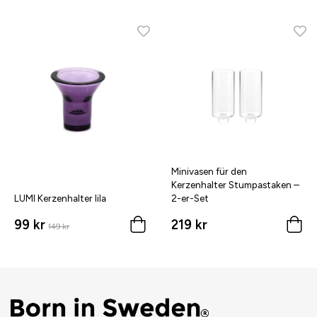
Minivasen für den
Kerzenhalter Stumpastaken –
LUMI Kerzenhalter lila
2-er-Set
99 kr
219 kr
149 kr