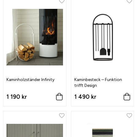
Kaminholzständer Infinity
Kaminbesteck – Funktion
trifft Design
1 190 kr
1 490 kr