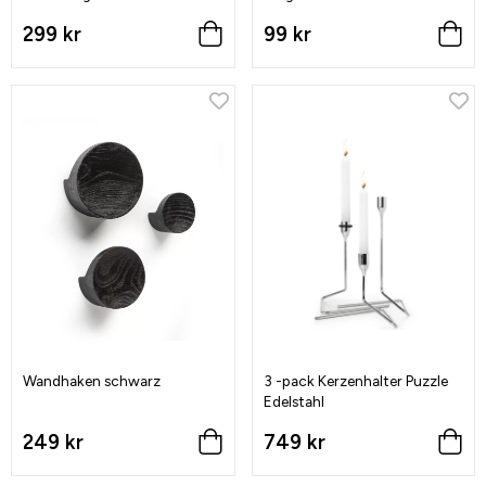
299 kr
99 kr
Wandhaken schwarz
3 -pack Kerzenhalter Puzzle
Edelstahl
249 kr
749 kr