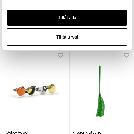
Tillåt alla
Wandhaken Walnuss
Wandhaken Esche Weiß
299 kr
299 kr
Tillåt urval
Deko-Vögel
Fliegenklatsche