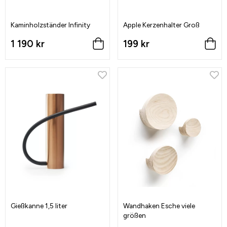
Kaminholzständer Infinity
Apple Kerzenhalter Groß
1 190 kr
199 kr
Gießkanne 1,5 liter
Wandhaken Esche viele
größen