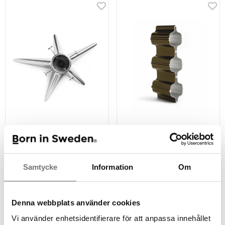
Weihnachtsbaumhalter
HEX Weingestell Bronze
2 490 kr
799 kr
Samtycke
Information
Om
Denna webbplats använder cookies
Vi använder enhetsidentifierare för att anpassa innehållet