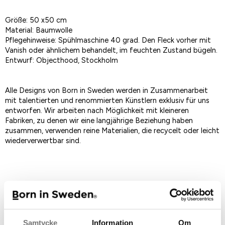
Größe: 50 x50 cm
Material: Baumwolle
Pflegehinweise: Spühlmaschine 40 grad. Den Fleck vorher mit
Vanish oder ähnlichem behandelt, im feuchten Zustand bügeln.
Entwurf: Objecthood, Stockholm
Alle Designs von Born in Sweden werden in Zusammenarbeit
mit talentierten und renommierten Künstlern exklusiv für uns
entworfen. Wir arbeiten nach Möglichkeit mit kleineren
Fabriken, zu denen wir eine langjährige Beziehung haben
zusammen, verwenden reine Materialien, die recycelt oder leicht
wiederverwertbar sind.
Als Favorit speichern
Artikelnummer:
7340197
Samtycke
Information
Om