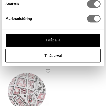
Statistik
Marknadsföring
Tillåt alla
Kissenbezug Archipelago
Kissenbezug Countryside
Tillåt urval
199 kr
199 kr