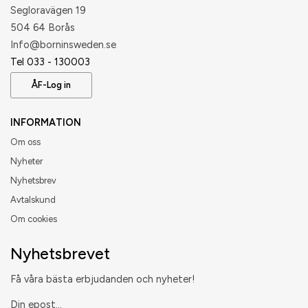
Segloravägen 19
504 64 Borås
​Info@borninsweden.se
Tel 033 - 130003
ÅF-Log in
INFORMATION
Om oss
Nyheter
Nyhetsbrev
Avtalskund
Om cookies
Nyhetsbrevet
Få våra bästa erbjudanden och nyheter!