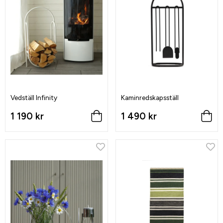
Vedställ Infinity
Kaminredskapsställ
1 190 kr
1 490 kr