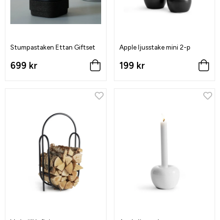
Stumpastaken Ettan Giftset
Apple ljusstake mini 2-p
699 kr
199 kr