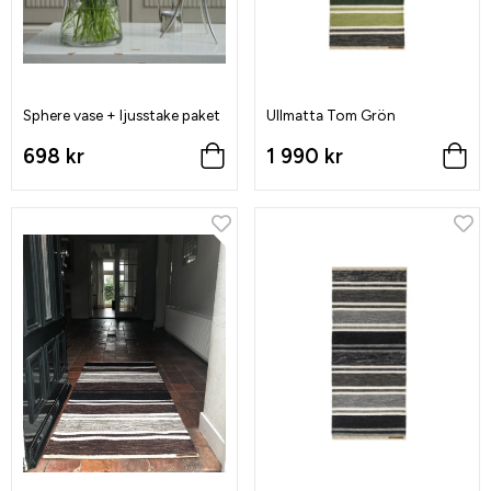
Sphere vase + ljusstake paket
Ullmatta Tom Grön
698 kr
1 990 kr