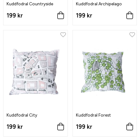
Kuddfodral Countryside
Kuddfodral Archipelago
199 kr
199 kr
Kuddfodral City
Kuddfodral Forest
199 kr
199 kr