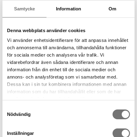
Samtycke
Information
Om
Denna webbplats använder cookies
Vi använder enhetsidentifierare för att anpassa innehållet
och annonserna till användarna, tillhandahålla funktioner
för sociala medier och analysera vår trafik. Vi
Julgransfot
HEX vinställ bronze
vidarebefordrar även sådana identifierare och annan
2 490 kr
799 kr
information från din enhet till de sociala medier och
annons- och analysföretag som vi samarbetar med.
Dessa kan i sin tur kombinera informationen med annan
information som du har tillhandahållit eller som de har
samlat in när du har använt deras tjänster.
Samtyckesval
Nödvändig
Inställningar