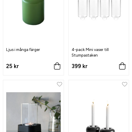
Ljus i många färger
4-pack Mini vaser till
Stumpastaken
25 kr
399 kr