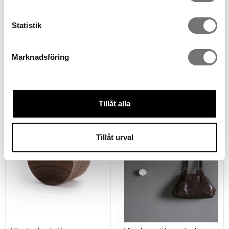
Statistik
HEX vinställ aluminium
HEX vinställ svart
Marknadsföring
599 kr
799 kr
Tillåt alla
Tillåt urval