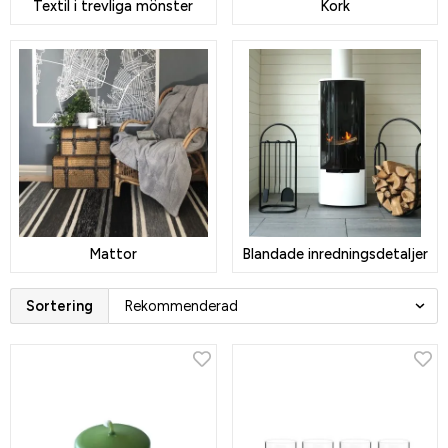
Textil i trevliga mönster
Kork
Mattor
Blandade inredningsdetaljer
Sortering