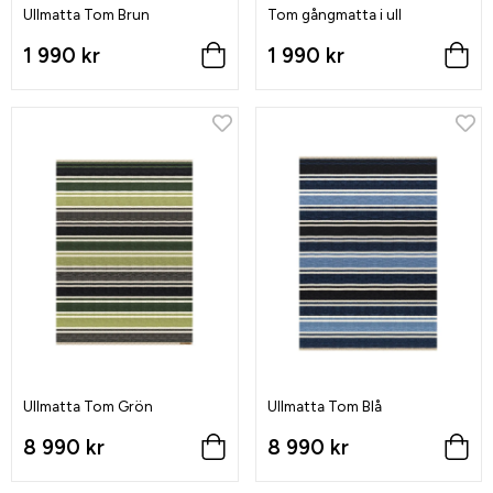
Ullmatta Tom Brun
Tom gångmatta i ull
1 990 kr
1 990 kr
Ullmatta Tom Grön
Ullmatta Tom Blå
8 990 kr
8 990 kr