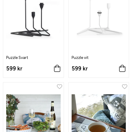
Puzzle Svart
Puzzle vit
599 kr
599 kr