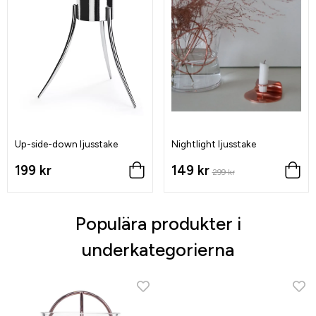
Up-side-down ljusstake
Nightlight ljusstake
199 kr
149 kr
299 kr
Populära produkter i
underkategorierna