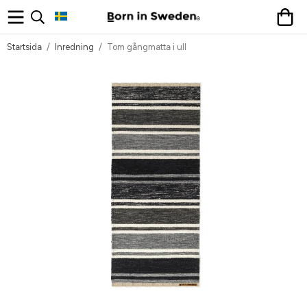
Startsida
/
Inredning
/
Tom gångmatta i ull