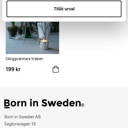
Tillåt urval
Glöggvärmare treben
199 kr
Born in Sweden AB
Segloravägen 19