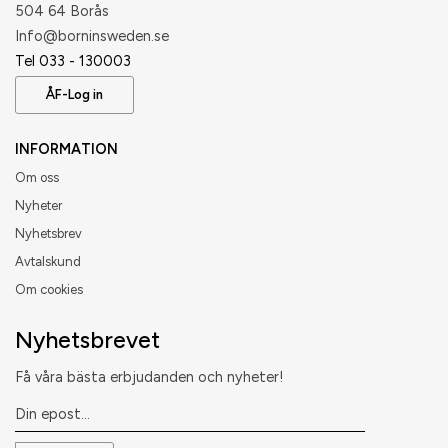
504 64 Borås
​Info@borninsweden.se
Tel 033 - 130003
ÅF-Log in
INFORMATION
Om oss
Nyheter
Nyhetsbrev
Avtalskund
Om cookies
Nyhetsbrevet
Få våra bästa erbjudanden och nyheter!