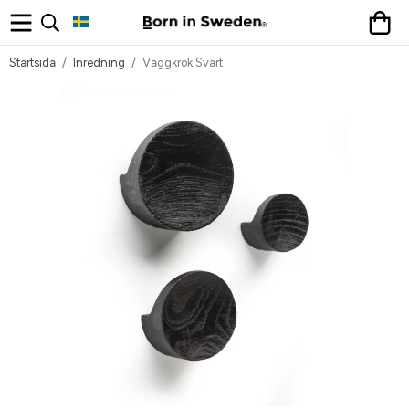
Startsida
/
Inredning
/
Väggkrok Svart