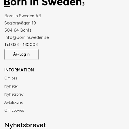
Born in Sweden AB
Segloravägen 19
504 64 Borås
​Info@borninsweden.se
Tel 033 - 130003
ÅF-Log in
INFORMATION
Om oss
Nyheter
Nyhetsbrev
Avtalskund
Om cookies
Nyhetsbrevet