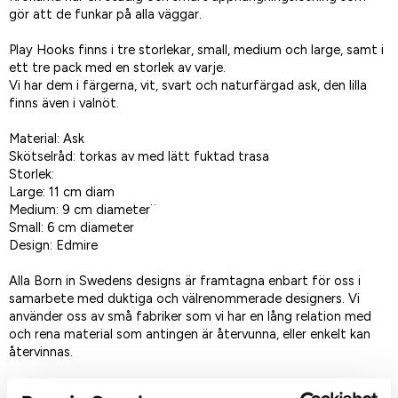
gör att de funkar på alla väggar.
Play Hooks finns i tre storlekar, small, medium och large, samt i
ett tre pack med en storlek av varje.
Vi har dem i färgerna, vit, svart och naturfärgad ask, den lilla
finns även i valnöt.
Material: Ask
Skötselråd: torkas av med lätt fuktad trasa
Storlek:
Large: 11 cm diam
Medium: 9 cm diameter¨
Small: 6 cm diameter
Design: Edmire
Alla Born in Swedens designs är framtagna enbart för oss i
samarbete med duktiga och välrenommerade designers. Vi
använder oss av små fabriker som vi har en lång relation med
och rena material som antingen är återvunna, eller enkelt kan
återvinnas.