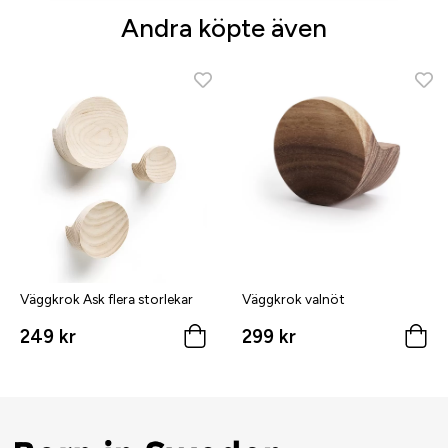
Andra köpte även
Väggkrok Ask flera storlekar
Väggkrok valnöt
249 kr
299 kr