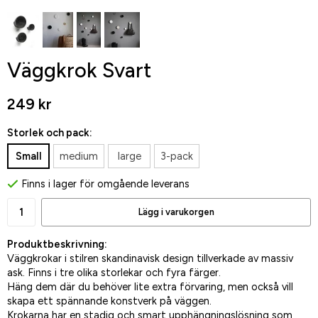
Väggkrok Svart
249 kr
Storlek och pack:
Small
medium
large
3-pack
Finns i lager för omgående leverans
Lägg i varukorgen
Produktbeskrivning:
Väggkrokar i stilren skandinavisk design tillverkade av massiv
ask. Finns i tre olika storlekar och fyra färger.
Häng dem där du behöver lite extra förvaring, men också vill
skapa ett spännande konstverk på väggen.
Krokarna har en stadig och smart upphängningslösning som