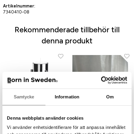
Artikelnummer:
7340410-08
Rekommenderade tillbehör till
denna produkt
Samtycke
Information
Om
Denna webbplats använder cookies
Up-side-down ljusstake
Stumpastaken original
Vi använder enhetsidentifierare för att anpassa innehållet