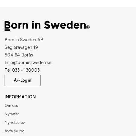
Born in Sweden AB
Segloravägen 19
504 64 Borås
​Info@borninsweden.se
Tel 033 - 130003
ÅF-Log in
INFORMATION
Om oss
Nyheter
Nyhetsbrev
Avtalskund