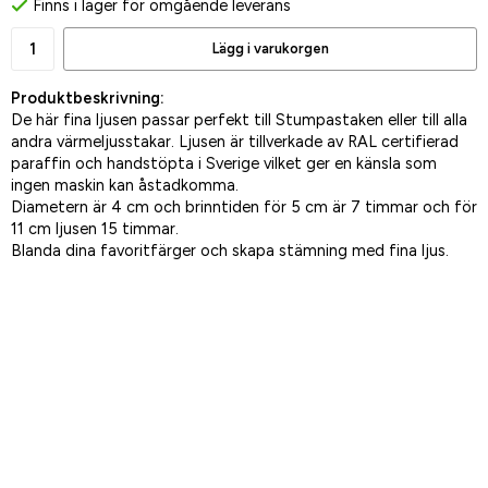
Finns i lager för omgående leverans
Lägg i varukorgen
Produktbeskrivning:
De här fina ljusen passar perfekt till Stumpastaken eller till alla
andra värmeljusstakar. Ljusen är tillverkade av RAL certifierad
paraffin och handstöpta i Sverige vilket ger en känsla som
ingen maskin kan åstadkomma.
Diametern är 4 cm och brinntiden för 5 cm är 7 timmar och för
11 cm ljusen 15 timmar.
Blanda dina favoritfärger och skapa stämning med fina ljus.
Spara som favorit