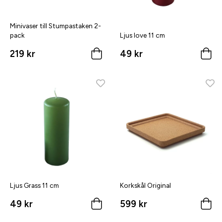
Minivaser till Stumpastaken 2-
pack
Ljus love 11 cm
219 kr
49 kr
Ljus Grass 11 cm
Korkskål Original
49 kr
599 kr