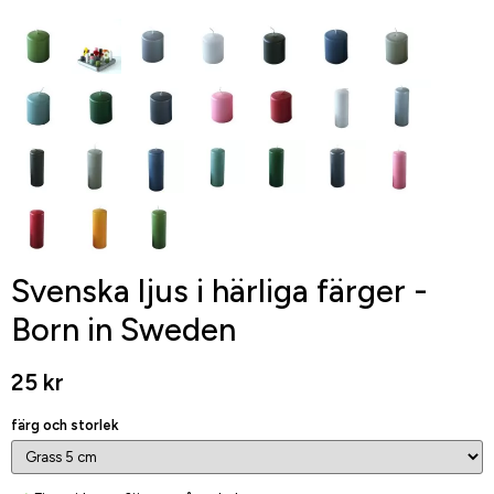
Svenska ljus i härliga färger -
Born in Sweden
25 kr
färg och storlek