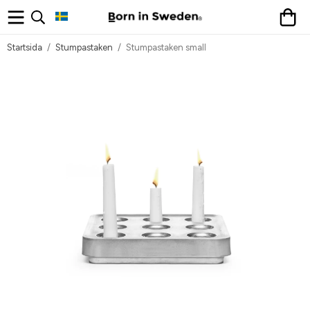
Startsida
/
Stumpastaken
/
Stumpastaken small