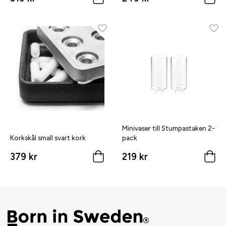
Minivaser till Stumpastaken 2-
Korkskål small svart kork
pack
379 kr
219 kr