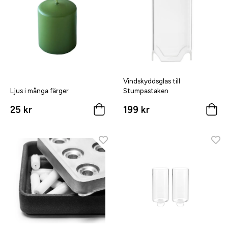
Vindskyddsglas till
Ljus i många färger
Stumpastaken
25 kr
199 kr