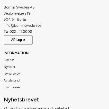
Born in Sweden AB
Segloravägen 19
504 64 Borås
​Info@borninsweden.se
Tel 033 - 130003
ÅF-Log in
INFORMATION
Om oss
Nyheter
Nyhetsbrev
Avtalskund
Om cookies
Nyhetsbrevet
Få våra bästa erbjudanden och nyheter!