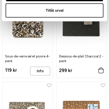
Tillåt urval
Sous-de-verre sel et poivre 4-
Dessous-de-plat Charcoal 2 -
pack
pack
119 kr
299 kr
Info