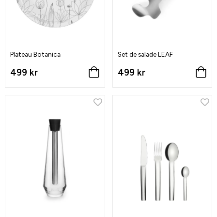
Plateau Botanica
Set de salade LEAF
499 kr
499 kr