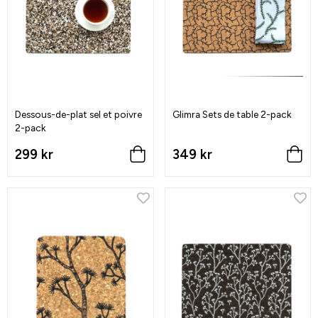
Dessous-de-plat sel et poivre
Glimra Sets de table 2-pack
2-pack
299 kr
349 kr