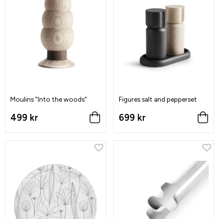
Moulins "Into the woods"
Figures salt and pepperset
499 kr
699 kr