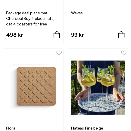
Package deal place mat
Waves
Charcoal Buy 4 placemats,
get 4 coasters for free
498 kr
99 kr
Flora
Plateau Pine beige