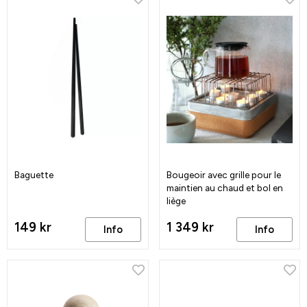
Baguette
Bougeoir avec grille pour le
maintien au chaud et bol en
liège
149 kr
1 349 kr
Info
Info