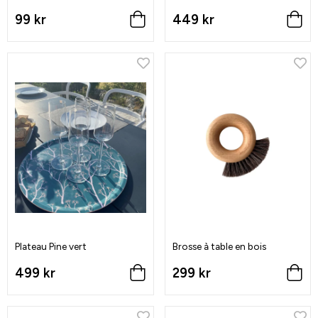
99 kr
449 kr
Plateau Pine vert
Brosse à table en bois
499 kr
299 kr