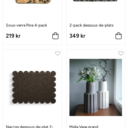
Sous-verre Pine 4-pack
2-pack dessous-de-plats
219 kr
349 kr
Narciss dessous-de-plat 2-
Mylla Vase grand