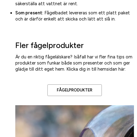
säkerställa att vattnet är rent.
Som present:
Fågelbadet levereras som ett platt paket
och är därför enkelt att skicka och lätt att slå in.
Fler fågelprodukter
Är du en riktig fågelälskare? Isåfall har vi fler fina tips om
produkter som funkar både som presenter och som ger
glädje till ditt eget hem. Klicka dig in till hemsidan här:
FÅGELPRODUKTER