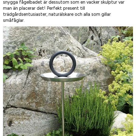
snygga fågelbadet är dessutom som en vacker skulptur var
man än placerar det! Perfekt present till
trädgårdsentusiaster, naturälskare och alla som gillar
småfåglar.