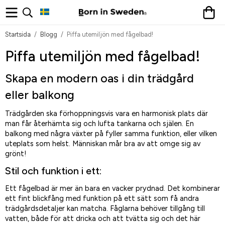
Startsida
/
Blogg
/
Piffa utemiljön med fågelbad!
Piffa utemiljön med fågelbad!
Skapa en modern oas i din trädgård
eller balkong
Trädgården ska förhoppningsvis vara en harmonisk plats där
man får återhämta sig och lufta tankarna och själen. En
balkong med några växter på fyller samma funktion, eller vilken
uteplats som helst. Människan mår bra av att omge sig av
grönt!
Stil och funktion i ett:
Ett fågelbad är mer än bara en vacker prydnad. Det kombinerar
ett fint blickfång med funktion på ett sätt som få andra
trädgårdsdetaljer kan matcha. Fåglarna behöver tillgång till
vatten, både för att dricka och att tvätta sig och det här