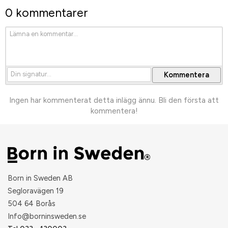
0 kommentarer
Ingen har kommenterat detta inlägg ännu. Bli den första att
kommentera!
Born in Sweden AB
Segloravägen 19
504 64 Borås
​Info@borninsweden.se