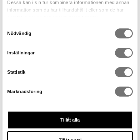
Dessa kan i sin tur kombinera informationen med annan
information som du har tillhandahållit eller som de har
samlat in när du har använt deras tjänster.
Samtyckesval
Nödvändig
Inställningar
Statistik
Marknadsföring
Tillåt alla