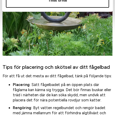
Tillåt urval
Tips för placering och skötsel av ditt fågelbad
För att få ut det mesta av ditt fågelbad, tänk på följande tips:
Placering:
Sätt fågelbadet på en öppen plats där
fåglarna kan känna sig trygga. Det bör finnas buskar eller
träd i närheten där de kan söka skydd, men undvik att
placera det för nära potentiella rovdjur som katter.
Rengöring:
Byt vatten regelbundet och rengör badet
med jämna mellanrum för att förhindra algtillväxt och