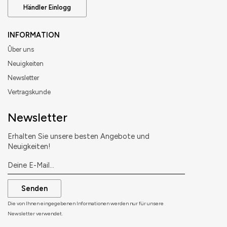
Händler Einlogg
INFORMATION
Ûber uns
Neuigkeiten
Newsletter
Vertragskunde
Newsletter
Erhalten Sie unsere besten Angebote und
Neuigkeiten!
Senden
Die von Ihnen eingegebenen Informationen werden nur für unsere
Newsletter verwendet.