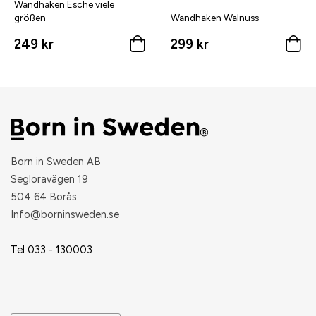
Wandhaken Esche viele
größen
Wandhaken Walnuss
249 kr
299 kr
Born in Sweden AB
Segloravägen 19
504 64 Borås
​Info@borninsweden.se
Tel 033 - 130003