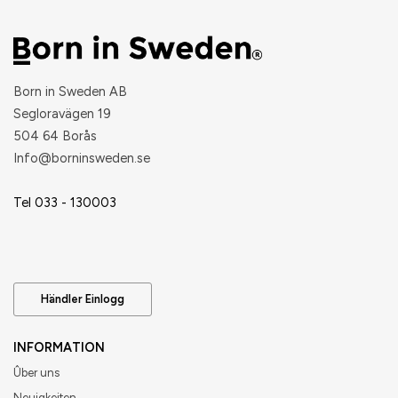
Born in Sweden AB
Segloravägen 19
504 64 Borås
​Info@borninsweden.se
Tel 033 - 130003
Händler Einlogg
INFORMATION
Ûber uns
Neuigkeiten