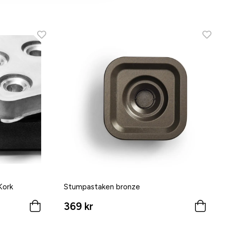
Kork
Stumpastaken bronze
369 kr