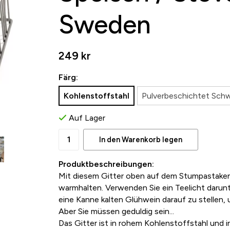
Sweden
249 kr
Färg:
Kohlenstoffstahl
Pulverbeschichtet Sch
Auf Lager
In den Warenkorb legen
Produktbeschreibungen:
Mit diesem Gitter oben auf dem Stumpastaken
warmhalten. Verwenden Sie ein Teelicht darun
eine Kanne kalten Glühwein darauf zu stellen,
Aber Sie müssen geduldig sein...
Das Gitter ist in rohem Kohlenstoffstahl und in