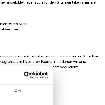
hier abgebildet, aber auch für den Stumpastaken small mit
chichtetem Stahl
l abwischen
sammenarbeit mit talentierten und renommierten Künstlern
öglichkeit mit kleineren Fabriken, zu denen wir eine
en reine Materialien, die recycelt oder leicht
Om
kt