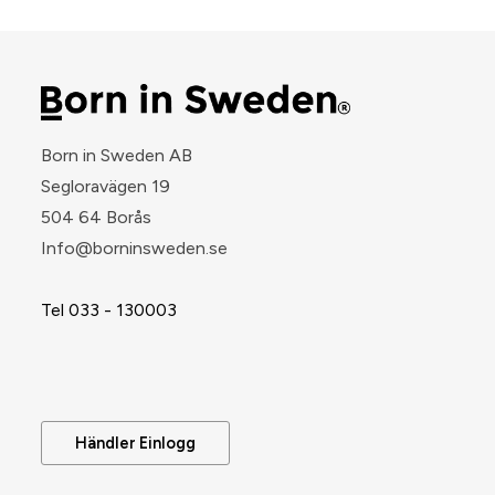
Born in Sweden AB
Segloravägen 19
504 64 Borås
​Info@borninsweden.se
Tel 033 - 130003
Händler Einlogg