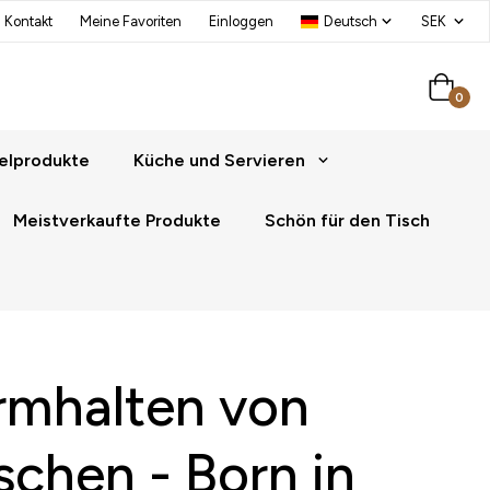
Kontakt
Meine Favoriten
Einloggen
0
elprodukte
Küche und Servieren
Meistverkaufte Produkte
Schön für den Tisch
rmhalten von
schen - Born in