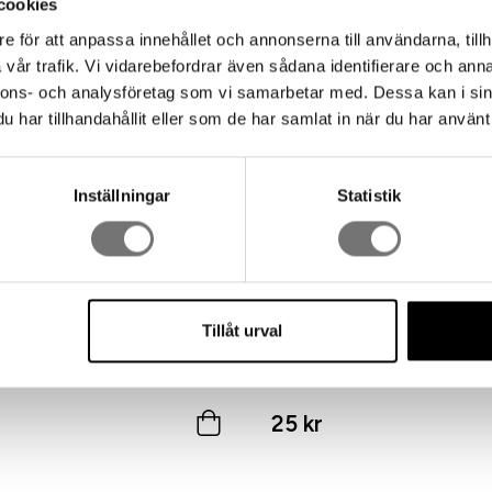
cookies
e för att anpassa innehållet och annonserna till användarna, tillh
vår trafik. Vi vidarebefordrar även sådana identifierare och anna
nnons- och analysföretag som vi samarbetar med. Dessa kan i sin
har tillhandahållit eller som de har samlat in när du har använt 
Inställningar
Statistik
Tillåt urval
Klein
Kerzen in verschiedenen Far
25 kr