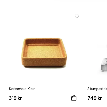
Korkschale Klein
Stumpastak
319 kr
749 kr