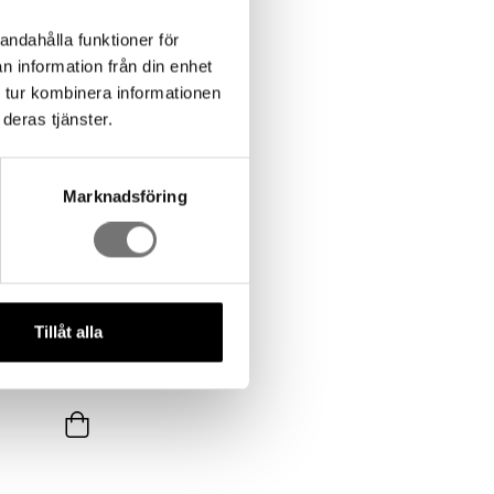
andahålla funktioner för
n information från din enhet
 tur kombinera informationen
deras tjänster.
Marknadsföring
Tillåt alla
ben