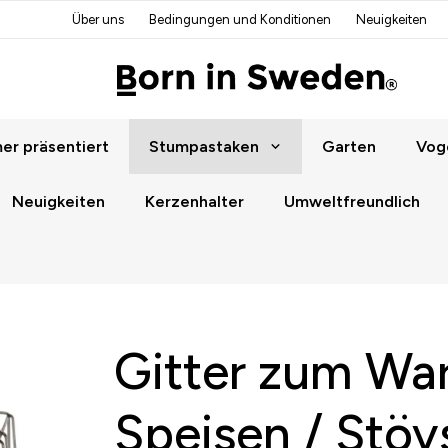
Über uns
Bedingungen und Konditionen
Neuigkeiten
r präsentiert
Stumpastaken
Garten
Vog
Neuigkeiten
Kerzenhalter
Umweltfreundlich
Gitter zum Wa
Speisen / Stöv