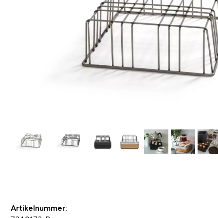
Als Favorit speichern
Artikelnummer: