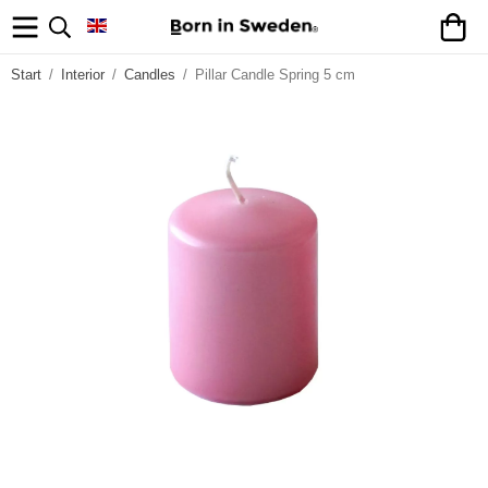
Start
/
Interior
/
Candles
/
Pillar Candle Spring 5 cm