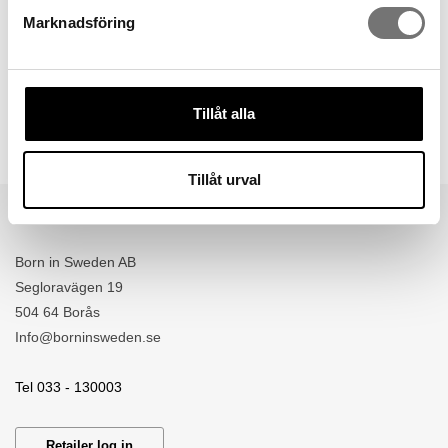
Marknadsföring
Mini vases for the
Stumpastaken candle holder
– set of 2
Pillar candle stone 5 cm
Tillåt alla
219 kr
25 kr
Tillåt urval
Born in Sweden AB
Segloravägen 19
504 64 Borås
​Info@borninsweden.se
Tel 033 - 130003
Retailer log in