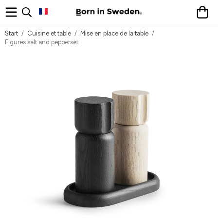
Start
/
Cuisine et table
/
Mise en place de la table
/
Figures salt and pepperset