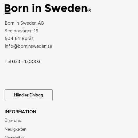
Born in Sweden AB
Segloravägen 19
504 64 Borås
​Info@borninsweden.se
Tel 033 - 130003
Händler Einlogg
INFORMATION
Ûber uns
Neuigkeiten
Newsletter