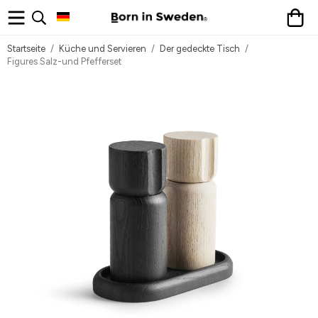
Startseite
/
Küche und Servieren
/
Der gedeckte Tisch
/
Figures Salz-und Pfefferset