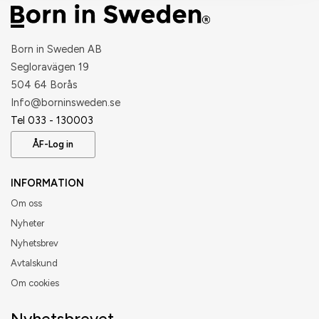
Born in Sweden AB
Segloravägen 19
504 64 Borås
​Info@borninsweden.se
Tel 033 - 130003
ÅF-Log in
INFORMATION
Om oss
Nyheter
Nyhetsbrev
Avtalskund
Om cookies