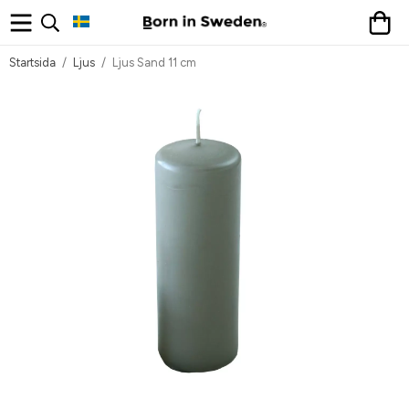
Startsida
/
Ljus
/
Ljus Sand 11 cm