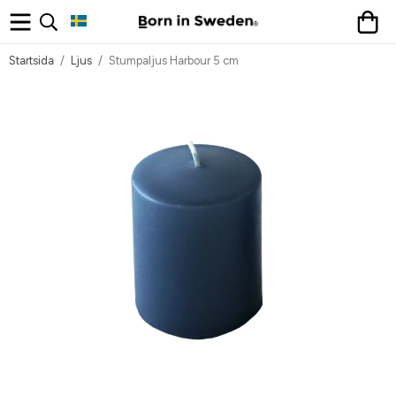
Startsida
/
Ljus
/
Stumpaljus Harbour 5 cm