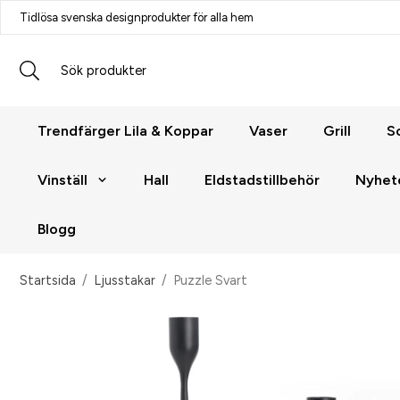
Tidlösa svenska designprodukter för alla hem
Trendfärger Lila & Koppar
Vaser
Grill
S
Vinställ
Hall
Eldstadstillbehör
Nyhet
Blogg
Startsida
/
Ljusstakar
/
Puzzle Svart