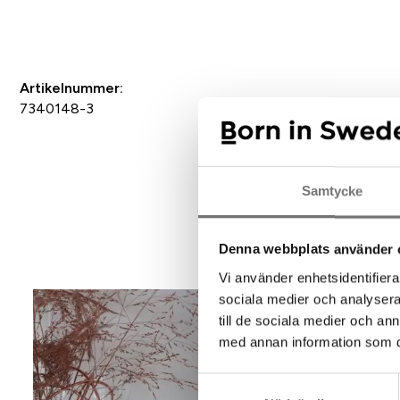
Spara som favorit
Artikelnummer:
7340148-3
Samtycke
Rek
Denna webbplats använder 
Vi använder enhetsidentifierar
sociala medier och analysera 
till de sociala medier och a
med annan information som du 
Samtyckesval