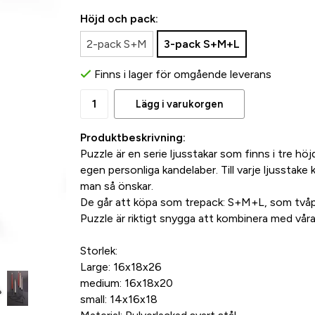
Höjd och pack:
2-pack S+M
3-pack S+M+L
Finns i lager för omgående leverans
Lägg i varukorgen
Produktbeskrivning:
Puzzle är en serie ljusstakar som finns i tre höj
egen personliga kandelaber. Till varje ljusst
man så önskar.
De går att köpa som trepack: S+M+L, som tvåpa
Puzzle är riktigt snygga att kombinera med vår
Storlek:
Large: 16x18x26
medium: 16x18x20
small: 14x16x18