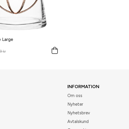
e Large
9 kr
INFORMATION
Om oss
Nyheter
Nyhetsbrev
Avtalskund