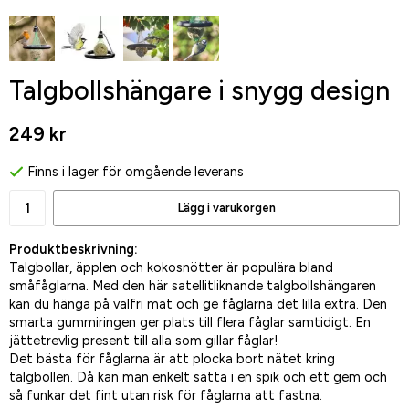
Talgbollshängare i snygg design
249 kr
Finns i lager för omgående leverans
Lägg i varukorgen
Produktbeskrivning:
Talgbollar, äpplen och kokosnötter är populära bland
småfåglarna. Med den här satellitliknande talgbollshängaren
kan du hänga på valfri mat och ge fåglarna det lilla extra. Den
smarta gummiringen ger plats till flera fåglar samtidigt. En
jättetrevlig present till alla som gillar fåglar!
Det bästa för fåglarna är att plocka bort nätet kring
talgbollen. Då kan man enkelt sätta i en spik och ett gem och
så funkar det fint utan risk för fåglarna att fastna.