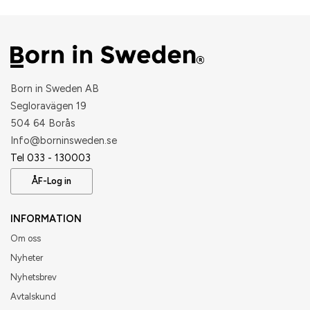
Born in Sweden AB
Segloravägen 19
504 64 Borås
​Info@borninsweden.se
Tel 033 - 130003
ÅF-Log in
INFORMATION
Om oss
Nyheter
Nyhetsbrev
Avtalskund