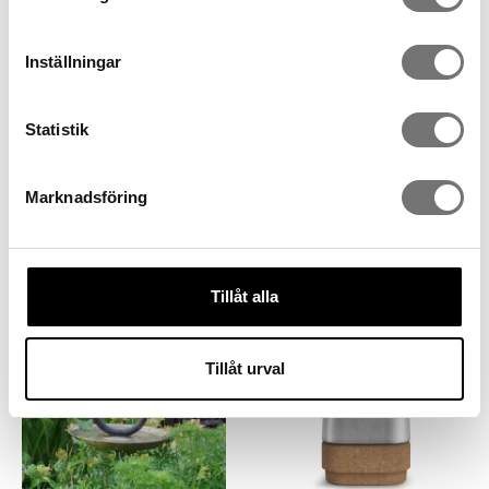
Inställningar
Fågelbad / Fågelmatare
Statistik
599 kr
Marknadsföring
Andra köpte även
Tillåt alla
Tillåt urval