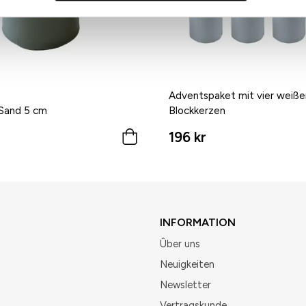
Adventspaket mit vier weiße
 Sand 5 cm
Blockkerzen
196 kr
INFORMATION
Ûber uns
Neuigkeiten
Newsletter
Vertragskunde