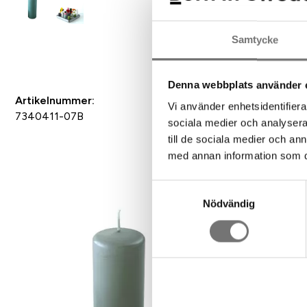
Samtycke
Als Favorit speichern
Denna webbplats använder 
Artikelnummer:
Vi använder enhetsidentifierar
7340411-07B
sociala medier och analysera 
till de sociala medier och a
med annan information som du 
Samtyckesval
Nödvändig