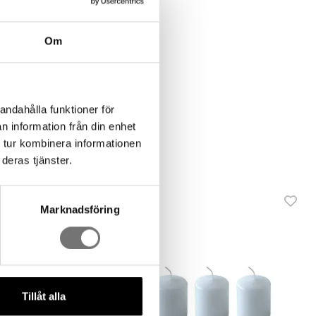
Om
andahålla funktioner för
n information från din enhet
 tur kombinera informationen
deras tjänster.
Marknadsföring
Tillåt alla