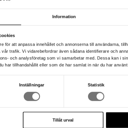
Information
cookies
e för att anpassa innehållet och annonserna till användarna, tillh
vår trafik. Vi vidarebefordrar även sådana identifierare och anna
nnons- och analysföretag som vi samarbetar med. Dessa kan i sin
Andere haben auch gekauft
har tillhandahållit eller som de har samlat in när du har använt 
Inställningar
Statistik
Tillåt urval