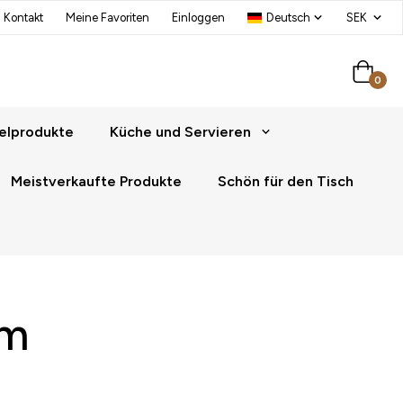
Kontakt
Meine Favoriten
Einloggen
0
elprodukte
Küche und Servieren
Meistverkaufte Produkte
Schön für den Tisch
cm