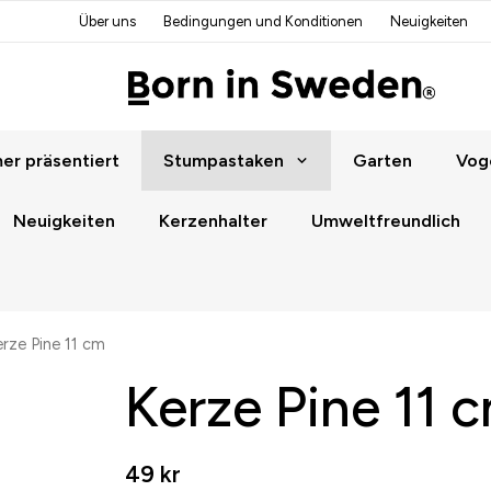
Über uns
Bedingungen und Konditionen
Neuigkeiten
r präsentiert
Stumpastaken
Garten
Vog
Neuigkeiten
Kerzenhalter
Umweltfreundlich
rze Pine 11 cm
Kerze Pine 11 
49 kr