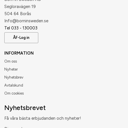
Segloravägen 19
504 64 Borås
​Info@borninsweden.se
Tel 033 - 130003
ÅF-Log in
INFORMATION
Om oss
Nyheter
Nyhetsbrev
Avtalskund
Om cookies
Nyhetsbrevet
Få våra bästa erbjudanden och nyheter!