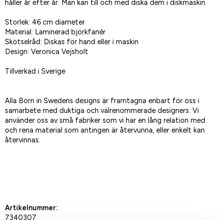
håller år efter år. Man kan till och med diska dem i diskmaskin.
Storlek: 46 cm diameter
Material: Laminerad björkfanér
Skötselråd: Diskas för hand eller i maskin
Design: Veronica Vejsholt
Tillverkad i Sverige
Alla Born in Swedens designs är framtagna enbart för oss i
samarbete med duktiga och välrenommerade designers. Vi
använder oss av små fabriker som vi har en lång relation med
och rena material som antingen är återvunna, eller enkelt kan
återvinnas.
Spara som favorit
Artikelnummer:
7340307