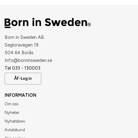
Born in Sweden AB
Segloravägen 19
504 64 Borås
​Info@borninsweden.se
Tel 033 - 130003
ÅF-Log in
INFORMATION
Om oss
Nyheter
Nyhetsbrev
Avtalskund