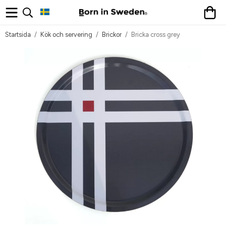
Startsida
/
Kök och servering
/
Brickor
/
Bricka cross grey