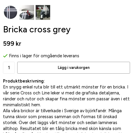
Bricka cross grey
599 kr
Finns i lager för omgående leverans
Lägg i varukorgen
Produktbeskrivning:
En snygg enkel ruta blir till ett utmärkt mönster för en bricka. I
vår serie Cross och Line leker vi med de grafiska detaljerna,
ränder och rutor och skapar fina mönster som passar även i ett
minimalistiskt hem.
Alla våra brickor är tillverkade i Sverige av björkfanér. Många
tunna skivor som pressas samman och formas till önskad
storlek. Över det läggs vårt mönster och sedan lamineras
alltihop. Resultatet blir en tålig bricka med skön känsla som