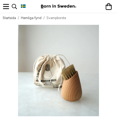
Startsida
/
Hemliga fynd
/
Svampborste