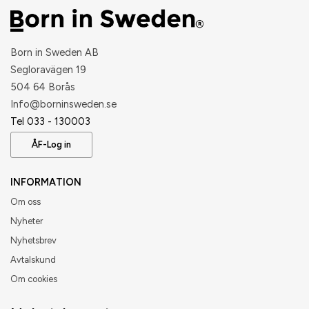
Born in Sweden AB
Segloravägen 19
504 64 Borås
​Info@borninsweden.se
Tel 033 - 130003
ÅF-Log in
INFORMATION
Om oss
Nyheter
Nyhetsbrev
Avtalskund
Om cookies