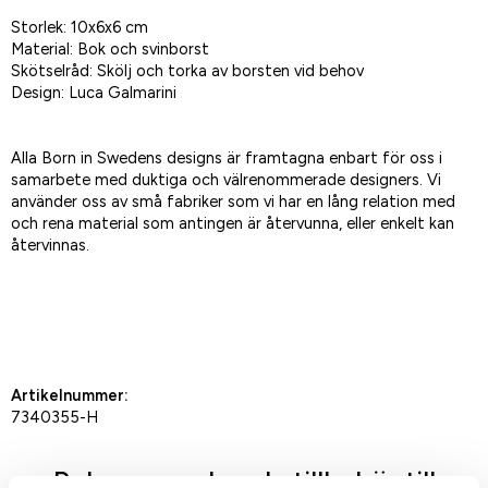
Storlek: 10x6x6 cm
Material: Bok och svinborst
Skötselråd: Skölj och torka av borsten vid behov
Design: Luca Galmarini
Alla Born in Swedens designs är framtagna enbart för oss i
samarbete med duktiga och välrenommerade designers. Vi
använder oss av små fabriker som vi har en lång relation med
och rena material som antingen är återvunna, eller enkelt kan
återvinnas.
Spara som favorit
Artikelnummer:
7340355-H
Rekommenderade tillbehör till