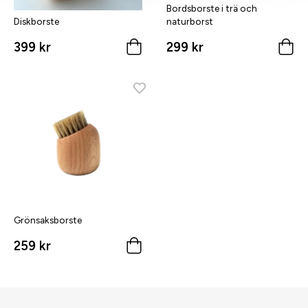
Bordsborste i trä och
Diskborste
naturborst
399 kr
299 kr
Grönsaksborste
259 kr