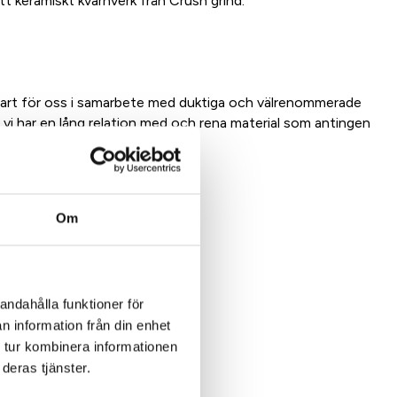
tt keramiskt kvarnverk från Crush grind.
bart för oss i samarbete med duktiga och välrenommerade
 vi har en lång relation med och rena material som antingen
Om
dukt
andahålla funktioner för
n information från din enhet
 tur kombinera informationen
deras tjänster.