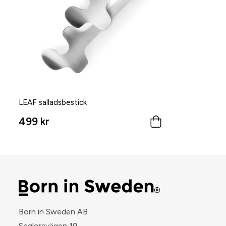
LEAF salladsbestick
499 kr
Born in Sweden AB
Segloravägen 19