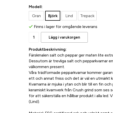
Modell:
Gran
Björk
Lind
Trepack
Finns i lager för omgående leverans
Lägg i varukorgen
Produktbeskrivning:
Färskmalen salt och peppar ger maten lite extra
Dessutom är trevliga salt och pepparkvarnar en 
välkommen present.
Våra trädformade pepparkvarnar kommer garante
ett och annat fniss och det är väl en utmärkt 
Kvarnarna är mjuka i ytan och blir till en fin o
keramiskt kvarnverk från Crush grind som ses so
för att säkerställa en hållbar produkt i alla led. 
(Lind).