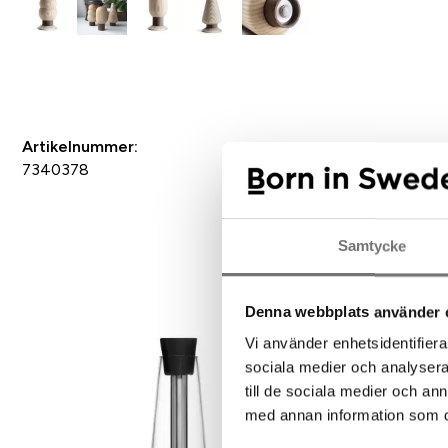
Spara som favorit
Artikelnummer:
7340378
Samtycke
Rek
Denna webbplats använder 
Vi använder enhetsidentifierar
sociala medier och analysera 
till de sociala medier och a
med annan information som du 