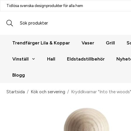
Tidlösa svenska designprodukter för alla hem
Trendfärger Lila & Koppar
Vaser
Grill
S
Vinställ
Hall
Eldstadstillbehör
Nyhet
Blogg
Startsida
/
Kök och servering
/
Kryddkvarnar "Into the woods