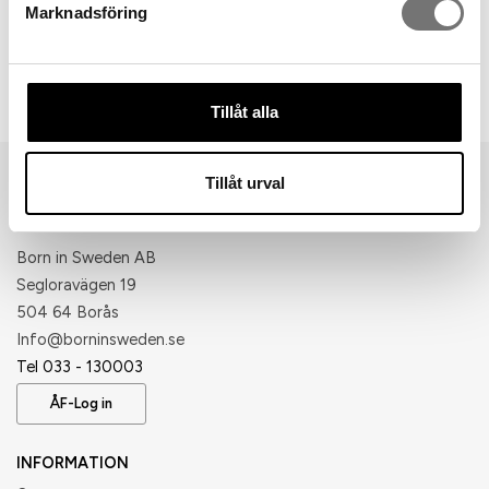
Marknadsföring
Artikelnummer:
7340454-1
Tillåt alla
Tillåt urval
Born in Sweden AB
Segloravägen 19
504 64 Borås
​Info@borninsweden.se
Tel 033 - 130003
ÅF-Log in
INFORMATION