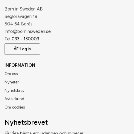
Born in Sweden AB
Segloravägen 19
504 64 Borås
​Info@borninsweden.se
Tel 033 - 130003
ÅF-Log in
INFORMATION
Om oss
Nyheter
Nyhetsbrev
Avtalskund
Om cookies
Nyhetsbrevet
Få våra bästa erbjudanden och nyheter!