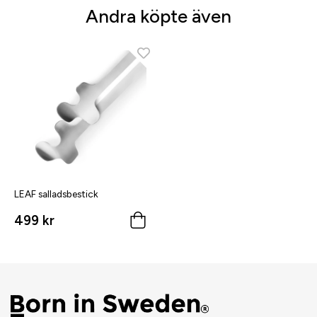
Andra köpte även
LEAF salladsbestick
499 kr