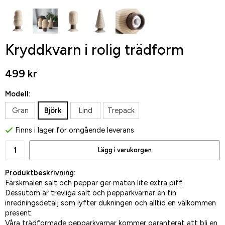
Kryddkvarn i rolig trädform
499 kr
Modell:
Gran
Björk
Lind
Trepack
Finns i lager för omgående leverans
Lägg i varukorgen
Produktbeskrivning:
Färskmalen salt och peppar ger maten lite extra piff.
Dessutom är trevliga salt och pepparkvarnar en fin
inredningsdetalj som lyfter dukningen och alltid en välkommen
present.
Våra trädformade pepparkvarnar kommer garanterat att bli en