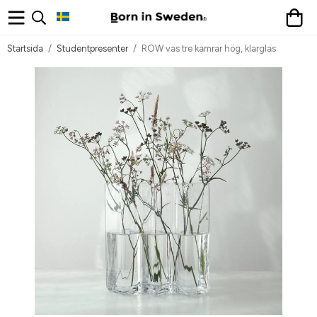
Startsida
/
Studentpresenter
/
ROW vas tre kamrar hög, klarglas