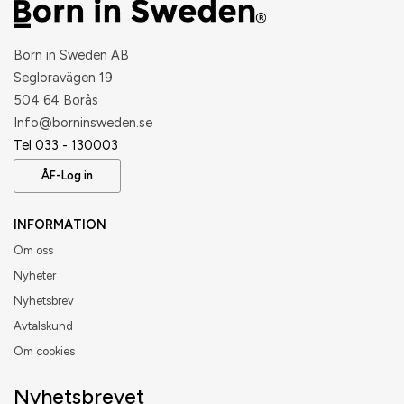
Born in Sweden AB
Segloravägen 19
504 64 Borås
​Info@borninsweden.se
Tel 033 - 130003
ÅF-Log in
INFORMATION
Om oss
Nyheter
Nyhetsbrev
Avtalskund
Om cookies
Nyhetsbrevet