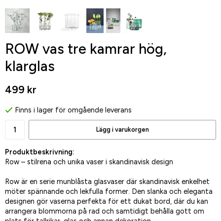
ROW vas tre kamrar hög,
klarglas
499 kr
Finns i lager för omgående leverans
Lägg i varukorgen
Produktbeskrivning:
Row – stilrena och unika vaser i skandinavisk design
Row är en serie munblåsta glasvaser där skandinavisk enkelhet
möter spännande och lekfulla former. Den slanka och eleganta
designen gör vaserna perfekta för ett dukat bord, där du kan
arrangera blommorna på rad och samtidigt behålla gott om