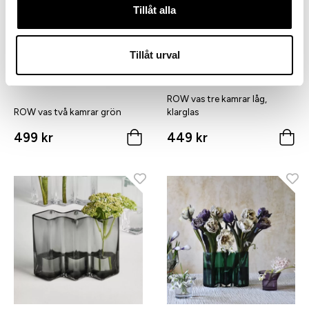
Tillåt alla
Tillåt urval
ROW vas tre kamrar låg,
ROW vas två kamrar grön
klarglas
499 kr
449 kr