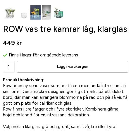
ROW vas tre kamrar låg, klarglas
449 kr
Finns i lager för omgående leverans
Lägg i varukorgen
Produktbeskrivning:
Row är en ny serie vaser som är stilrena men ändå intressanta i
sin form. Den smäckra designen gör sig utmärkt på ett dukat
bord, där man kan arrangera blommorna på rad och på så vis få
gott om plats för tallrikar och glas.
Row finns i tre färger och i fyra storlekar. Kombinera gärna
höjd och längd för en intressant dekoration.
Välj mellan klarglas, grå och grönt, samt två, tre eller fyra