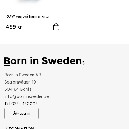
ROW vas två kamrar grön
499 kr
Born in Sweden AB
Segloravägen 19
504 64 Borås
​Info@borninsweden.se
Tel 033 - 130003
ÅF-Log in