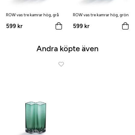
ROW vas tre kamrar hög, grå
ROW vas tre kamrar hög, grön
599 kr
599 kr
Andra köpte även