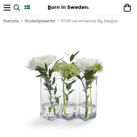
Startsida
/
Studentpresenter
/
ROW vas tre kamrar låg, klarglas