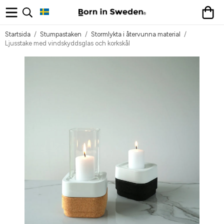
Startsida
/
Stumpastaken
/
Stormlykta i återvunna material
/
Ljusstake med vindskyddsglas och korkskål