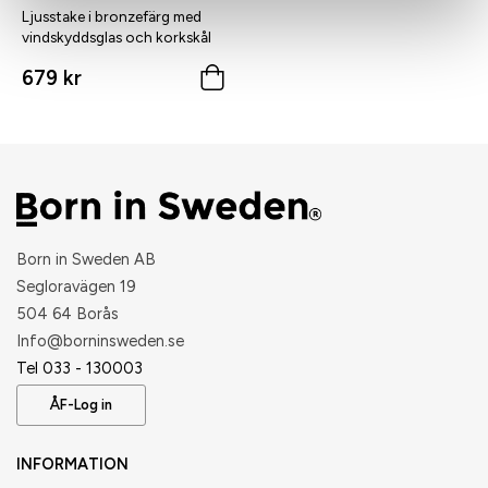
Ljusstake i bronzefärg med
vindskyddsglas och korkskål
679 kr
Born in Sweden AB
Segloravägen 19
504 64 Borås
​Info@borninsweden.se
Tel 033 - 130003
ÅF-Log in
INFORMATION