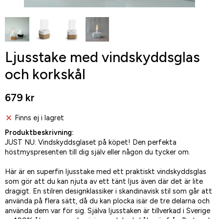
Ljusstake med vindskyddsglas
och korkskål
679 kr
Finns ej i lagret
Produktbeskrivning:
JUST NU: Vindskyddsglaset på köpet! Den perfekta
höstmyspresenten till dig själv eller någon du tycker om.
Här är en superfin ljusstake med ett praktiskt vindskyddsglas
som gör att du kan njuta av ett tänt ljus även där det är lite
dragigt. En stilren designklassiker i skandinavisk stil som går att
använda på flera sätt, då du kan plocka isär de tre delarna och
använda dem var för sig. Själva ljusstaken är tillverkad i Sverige