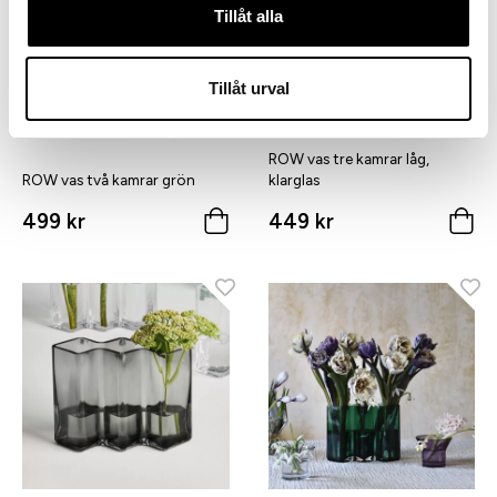
Tillåt alla
Tillåt urval
ROW vas tre kamrar låg,
ROW vas två kamrar grön
klarglas
499 kr
449 kr