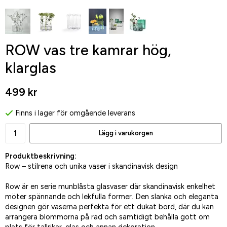
ROW vas tre kamrar hög,
klarglas
499 kr
Finns i lager för omgående leverans
Lägg i varukorgen
Produktbeskrivning:
Row – stilrena och unika vaser i skandinavisk design
Row är en serie munblåsta glasvaser där skandinavisk enkelhet
möter spännande och lekfulla former. Den slanka och eleganta
designen gör vaserna perfekta för ett dukat bord, där du kan
arrangera blommorna på rad och samtidigt behålla gott om