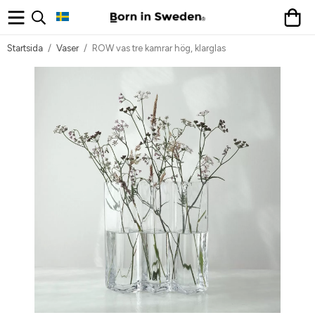
Startsida
/
Vaser
/
ROW vas tre kamrar hög, klarglas