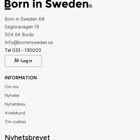
Born in Sweden AB
Segloravägen 19
504 64 Borås
​Info@borninsweden.se
Tel 033 - 130003
ÅF-Log in
INFORMATION
Om oss
Nyheter
Nyhetsbrev
Avtalskund
Om cookies
Nyhetsbrevet