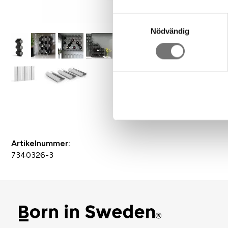
Samtyckesval
Nödvändig
Spara som favorit
Artikelnummer:
7340326-3