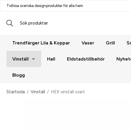
Tidlösa svenska designprodukter för alla hem
Trendfärger Lila & Koppar
Vaser
Grill
S
Vinställ
Hall
Eldstadstillbehör
Nyhet
Blogg
Startsida
/
Vinställ
/
HEX vinställ svart