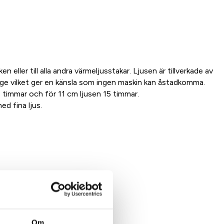
n eller till alla andra värmeljusstakar. Ljusen är tillverkade av
ige vilket ger en känsla som ingen maskin kan åstadkomma.
 timmar och för 11 cm ljusen 15 timmar.
d fina ljus.
Om