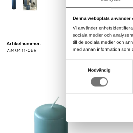
Denna webbplats använder 
Spara som favorit
Vi använder enhetsidentifierar
sociala medier och analysera 
till de sociala medier och a
Artikelnummer:
med annan information som du 
7340411-06B
Samtyckesval
Nödvändig