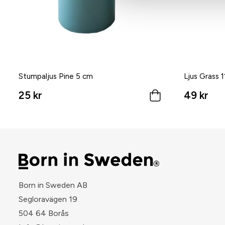
Stumpaljus Pine 5 cm
Ljus Grass 
25 kr
49 kr
Born in Sweden AB
Segloravägen 19
504 64 Borås