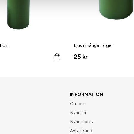
11 cm
Ljus i många färger
25 kr
INFORMATION
Om oss
Nyheter
Nyhetsbrev
Avtalskund