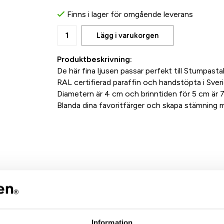
Finns i lager för omgående leverans
Lägg i varukorgen
Produktbeskrivning:
De här fina ljusen passar perfekt till Stumpastake
RAL certifierad paraffin och handstöpta i Sver
Diametern är 4 cm och brinntiden för 5 cm är 7
Blanda dina favoritfärger och skapa stämning me
Information