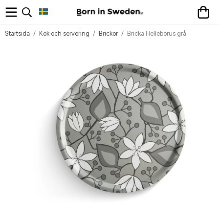
Startsida
/
Kök och servering
/
Brickor
/
Bricka Helleborus grå