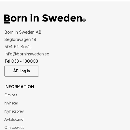
Born in Sweden AB
Segloravägen 19
504 64 Borås
​Info@borninsweden.se
Tel 033 - 130003
ÅF-Log in
INFORMATION
Om oss
Nyheter
Nyhetsbrev
Avtalskund
Om cookies