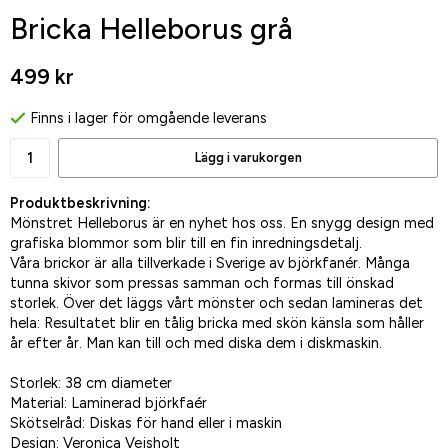
Bricka Helleborus grå
499 kr
Finns i lager för omgående leverans
Lägg i varukorgen
Produktbeskrivning:
Mönstret Helleborus är en nyhet hos oss. En snygg design med
grafiska blommor som blir till en fin inredningsdetalj.
Våra brickor är alla tillverkade i Sverige av björkfanér. Många
tunna skivor som pressas samman och formas till önskad
storlek. Över det läggs vårt mönster och sedan lamineras det
hela: Resultatet blir en tålig bricka med skön känsla som håller
år efter år. Man kan till och med diska dem i diskmaskin.
Storlek: 38 cm diameter
Material: Laminerad björkfaér
Skötselråd: Diskas för hand eller i maskin
Design: Veronica Vejsholt