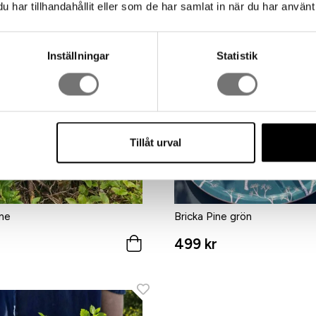
har tillhandahållit eller som de har samlat in när du har använt 
Inställningar
Statistik
Tillåt urval
ine
Bricka Pine grön
499 kr