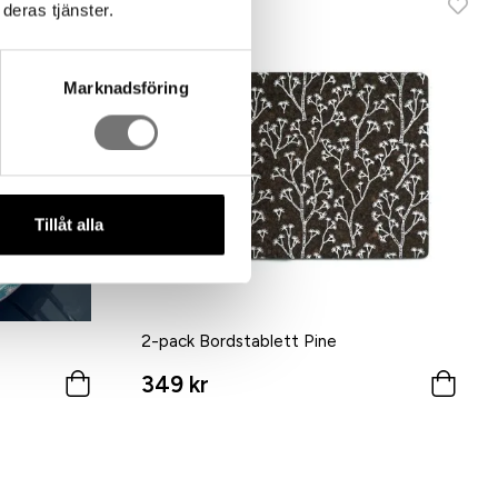
deras tjänster.
Marknadsföring
Tillåt alla
2-pack Bordstablett Pine
349 kr