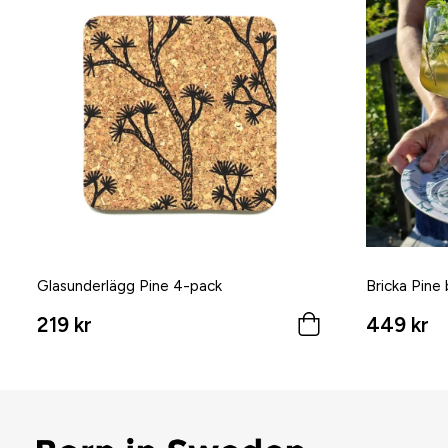
Glasunderlägg Pine 4-pack
Bricka Pine
219 kr
449 kr