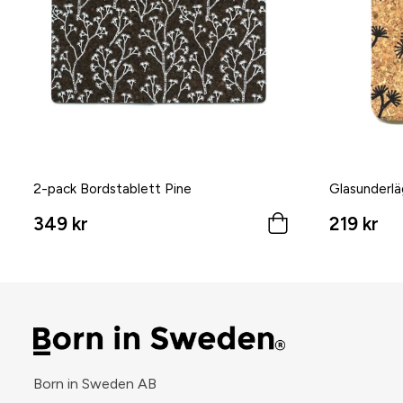
2-pack Bordstablett Pine
Glasunderlä
349 kr
219 kr
Born in Sweden AB