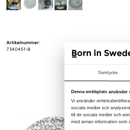
Spara som favorit
Artikelnummer:
7340451-8
Samtycke
Denna webbplats använder 
Rek
Vi använder enhetsidentifierar
sociala medier och analysera 
till de sociala medier och a
med annan information som du 