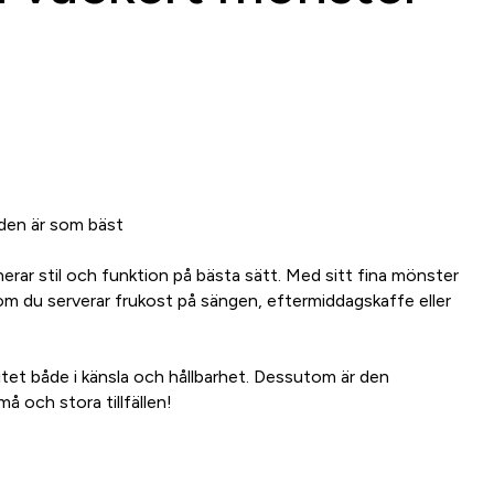
 den är som bäst
nerar stil och funktion på bästa sätt. Med sitt fina mönster
om du serverar frukost på sängen, eftermiddagskaffe eller
alitet både i känsla och hållbarhet. Dessutom är den
å och stora tillfällen!