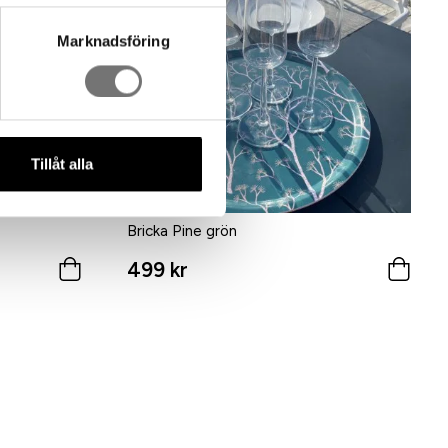
Marknadsföring
Tillåt alla
Bricka Pine grön
499 kr