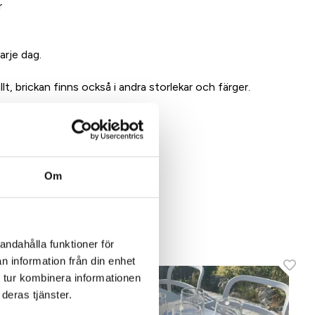
r
arje dag.
t, brickan finns också i andra storlekar och färger.
Om
dukt
andahålla funktioner för
n information från din enhet
 tur kombinera informationen
deras tjänster.