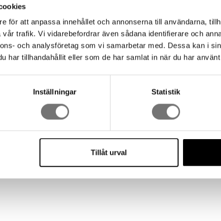
cookies
e för att anpassa innehållet och annonserna till användarna, tillh
vår trafik. Vi vidarebefordrar även sådana identifierare och anna
eborus röd
Bricka Helleborus grön
nnons- och analysföretag som vi samarbetar med. Dessa kan i sin
499 kr
har tillhandahållit eller som de har samlat in när du har använt 
Inställningar
Statistik
Tillåt urval