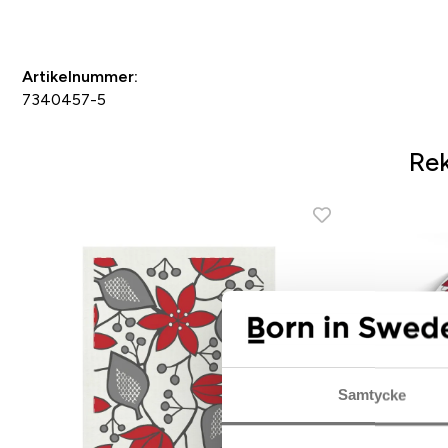
Artikelnummer:
7340457-5
Rek
Samtycke