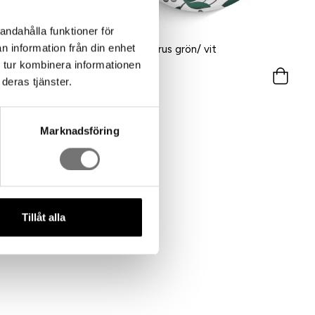
andahålla funktioner för
n information från din enhet
Bricka Helleborus grön/ vit
 tur kombinera informationen
499 kr
deras tjänster.
Marknadsföring
Tillåt alla