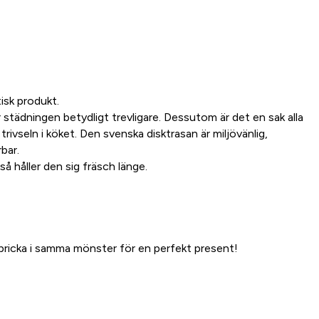
isk produkt.
städningen betydligt trevligare. Dessutom är det en sak alla
 trivseln i köket. Den svenska disktrasan är miljövänlig,
bar.
så håller den sig fräsch länge.
ricka i samma mönster för en perfekt present!