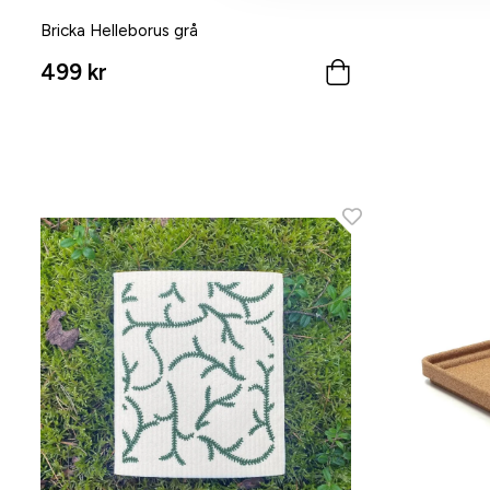
Bricka Helleborus grå
499 kr