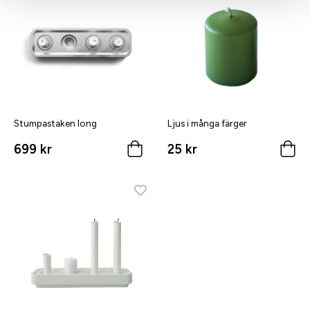
Stumpastaken long
Ljus i många färger
699 kr
25 kr