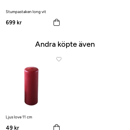
Stumpastaken long vit
699 kr
Andra köpte även
Ljus love 11 cm
49 kr