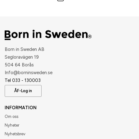
Born in Sweden AB
Segloravägen 19
504 64 Borås
​Info@borninsweden.se
Tel 033 - 130003
ÅF-Log in
INFORMATION
Om oss
Nyheter
Nyhetsbrev