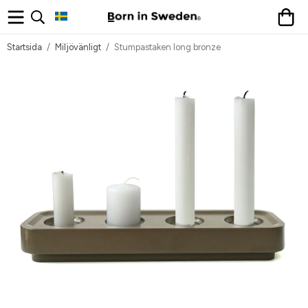
Startsida
/
Miljövänligt
/
Stumpastaken long bronze