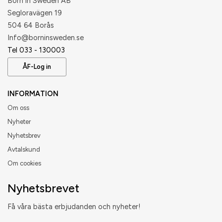
Born in Sweden AB
Segloravägen 19
504 64 Borås
​Info@borninsweden.se
Tel 033 - 130003
ÅF-Log in
INFORMATION
Om oss
Nyheter
Nyhetsbrev
Avtalskund
Om cookies
Nyhetsbrevet
Få våra bästa erbjudanden och nyheter!