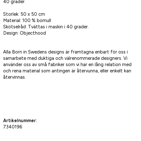
40 grader.
Storlek: 50 x 50 cm
Material: 100 % bomull
Skötselråd: Tvättas i maskin i 40 grader.
Design: Objecthood
Alla Born in Swedens designs är framtagna enbart för oss i
samarbete med duktiga och välrenommerade designers. Vi
använder oss av små fabriker som vi har en lång relation med
och rena material som antingen är återvunna, eller enkelt kan
återvinnas.
Spara som favorit
Artikelnummer:
7340196