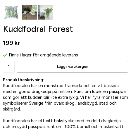
Kuddfodral Forest
199 kr
Finns i lager för omgående leverans
Lägg i varukorgen
Produktbeskrivning:
Kuddfodralen har en mönstrad framsida och en vit baksida
med en gömd dragkedja på mitten. Runt om löper en passpoal
som gör att kudden blir lite extra lyxig. Vi har fyra mönster som
symboliserar Sverige från ovan; skog, landsbygd, stad och
skärgård.
Kuddfodralen har ett vitt bakstycke med en dold dragkedja
och en sydd passpoal runt om. 100% bomull och maskintvätt