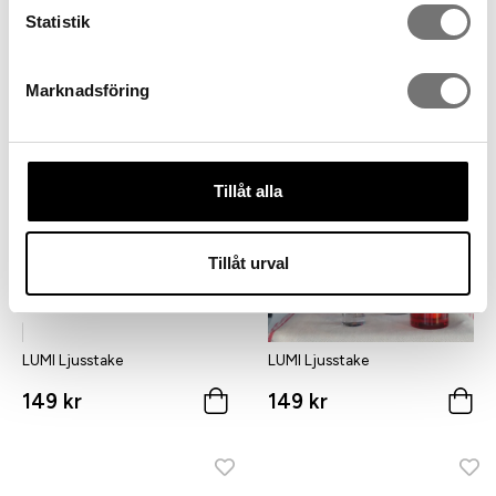
Statistik
LUMI Ljusstake petrolblå
LUMI Ljusstake bärnsten
149 kr
149 kr
Marknadsföring
Tillåt alla
Tillåt urval
LUMI Ljusstake
LUMI Ljusstake
149 kr
149 kr