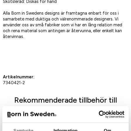
Skötsleråd: Diskas för hand
Alla Born in Swedens designs är framtagna enbart för oss i
samarbete med duktiga och välrenommerade designers. Vi
använder oss av små fabriker som vi har en lång relation med
och rena material som antingen är återvunna, eller enkelt kan
återvinnas.
Spara som favorit
Artikelnummer:
7340421-2
Rekommenderade tillbehör till
denna produkt
Samtycke
Information
Om