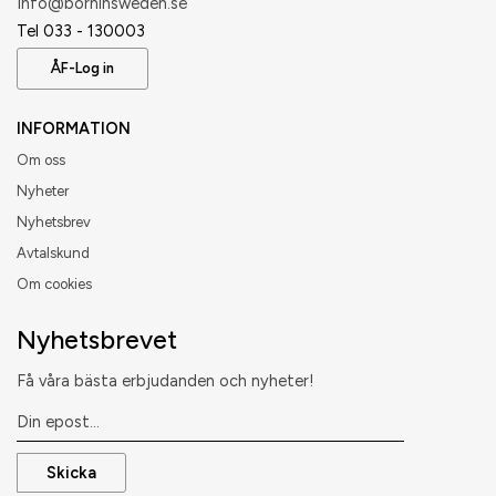
​Info@borninsweden.se
Tel 033 - 130003
ÅF-Log in
INFORMATION
Om oss
Nyheter
Nyhetsbrev
Avtalskund
Om cookies
Nyhetsbrevet
Få våra bästa erbjudanden och nyheter!
Skicka