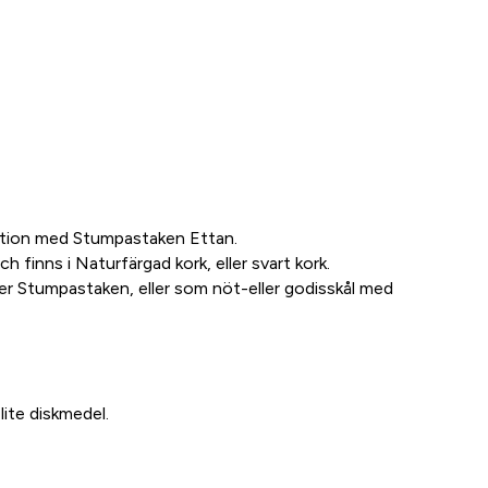
ination med Stumpastaken Ettan.
h finns i Naturfärgad kork, eller svart kork.
der Stumpastaken, eller som nöt-eller godisskål med
lite diskmedel.