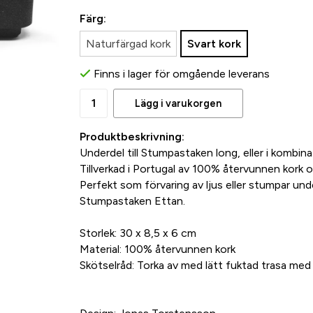
Färg:
Naturfärgad kork
Svart kork
Finns i lager för omgående leverans
Lägg i varukorgen
Produktbeskrivning:
Underdel till Stumpastaken long, eller i komb
Tillverkad i Portugal av 100% återvunnen kork oc
Perfekt som förvaring av ljus eller stumpar un
Stumpastaken Ettan.
Storlek: 30 x 8,5 x 6 cm
Material: 100% återvunnen kork
Skötselråd: Torka av med lätt fuktad trasa med 