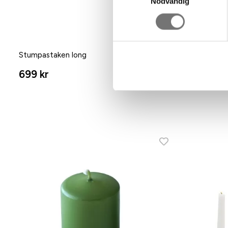
Nödvändig
Stumpastaken long
699 kr