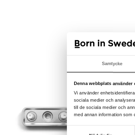
Rek
Samtycke
Denna webbplats använder 
Vi använder enhetsidentifierar
sociala medier och analysera 
till de sociala medier och a
med annan information som du 
Samtyckesval