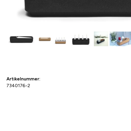
Spara som favorit
Artikelnummer:
7340176-2