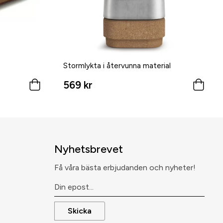
Stormlykta i återvunna material
569 kr
Nyhetsbrevet
Få våra bästa erbjudanden och nyheter!
Skicka