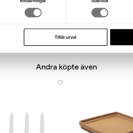
Inställningar
Statistik
Tillåt urval
Andra köpte även