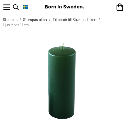
Startsida
/
Stumpastaken
/
Tillbehör till Stumpastaken
/
Ljus Moss 11 cm