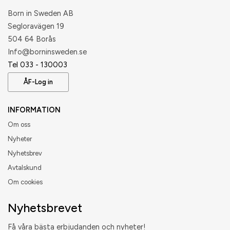
Born in Sweden AB
Segloravägen 19
504 64 Borås
​Info@borninsweden.se
Tel 033 - 130003
ÅF-Log in
INFORMATION
Om oss
Nyheter
Nyhetsbrev
Avtalskund
Om cookies
Nyhetsbrevet
Få våra bästa erbjudanden och nyheter!