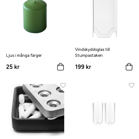
Vindskyddsglas till
Ljus i många färger
Stumpastaken
25 kr
199 kr