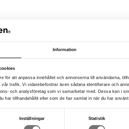
ommenderade tillbehör till denna pro
Information
cookies
e för att anpassa innehållet och annonserna till användarna, tillh
vår trafik. Vi vidarebefordrar även sådana identifierare och anna
nnons- och analysföretag som vi samarbetar med. Dessa kan i sin
har tillhandahållit eller som de har samlat in när du har använt 
Inställningar
Statistik