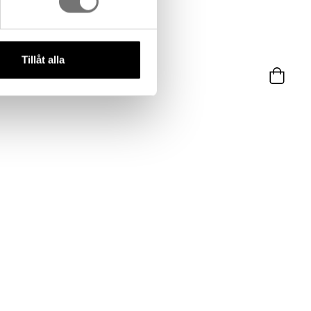
Puzzle vit
Tillåt alla
599 kr