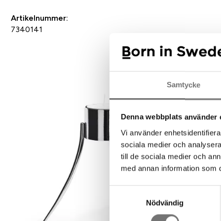
Artikelnummer:
7340141
Rek
Samtycke
Denna webbplats använder 
Vi använder enhetsidentifierar
sociala medier och analysera 
till de sociala medier och a
med annan information som du 
Samtyckesval
Nödvändig