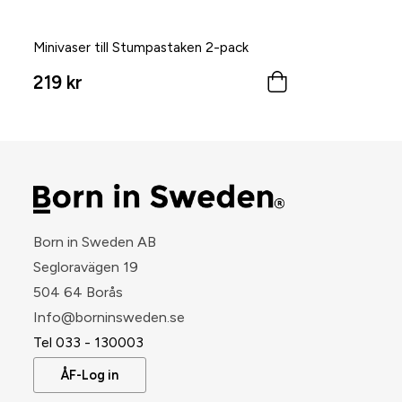
Minivaser till Stumpastaken 2-pack
219 kr
Born in Sweden AB
Segloravägen 19
504 64 Borås
​Info@borninsweden.se
Tel 033 - 130003
ÅF-Log in