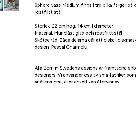
Sphere vase Medium finns i tre olika färger på ku
rostfritt stål.
Storlek: 22 cm hög, 14 cm i diameter
Material: Munblåst glas och rostfritt stål
Skötselråd: Båda delarna går att diska i diskmask
design: Pascal Charmolu
Alla Born in Swedens designs är framtagna en
designers. Vi använder oss av små fabriker som
är återvunna, eller enkelt kan återvinnas.