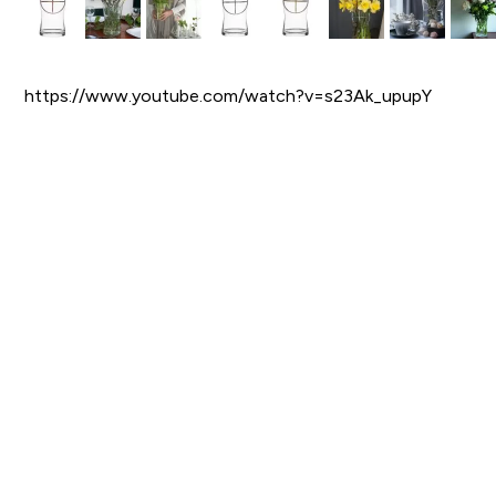
https://www.youtube.com/watch?v=s23Ak_upupY
Spara som favorit