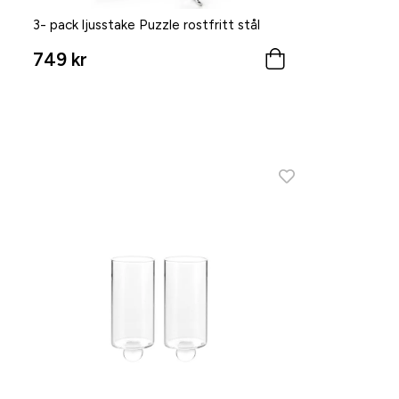
3- pack ljusstake Puzzle rostfritt stål
749 kr