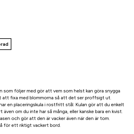
erad
an som följer med gör att vem som helst kan göra snygga
t att fixa med blommorna så att det ser proffsigt ut.
har en placeringskula i rostfritt stål. Kulan gör att du enkelt
t även om du inte har så många, eller kanske bara en kvist.
vasen och gör att den är vacker även när den är tom.
å för ett riktigt vackert bord.