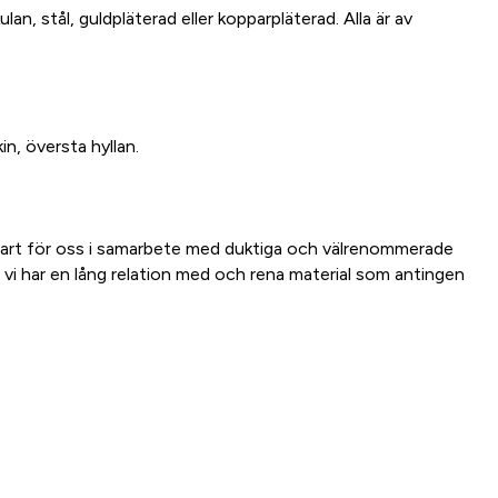
lan, stål, guldpläterad eller kopparpläterad. Alla är av
in, översta hyllan.
bart för oss i samarbete med duktiga och välrenommerade
 vi har en lång relation med och rena material som antingen