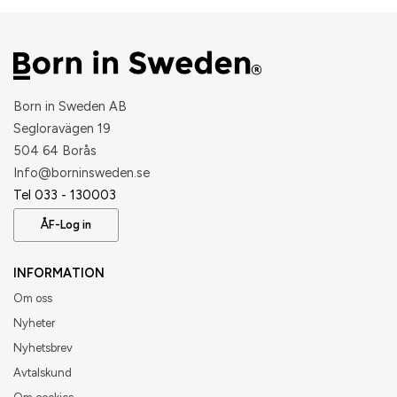
Born in Sweden AB
Segloravägen 19
504 64 Borås
​Info@borninsweden.se
Tel 033 - 130003
ÅF-Log in
INFORMATION
Om oss
Nyheter
Nyhetsbrev
Avtalskund