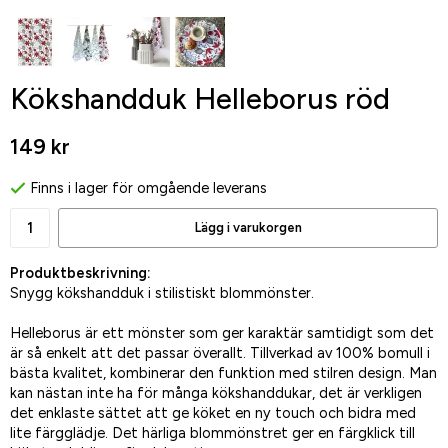
Kökshandduk Helleborus röd
149 kr
Finns i lager för omgående leverans
Lägg i varukorgen
Produktbeskrivning:
Snygg kökshandduk i stilistiskt blommönster.
Helleborus är ett mönster som ger karaktär samtidigt som det
är så enkelt att det passar överallt. Tillverkad av 100% bomull i
bästa kvalitet, kombinerar den funktion med stilren design. Man
kan nästan inte ha för många kökshanddukar, det är verkligen
det enklaste sättet att ge köket en ny touch och bidra med
lite färgglädje. Det härliga blommönstret ger en färgklick till