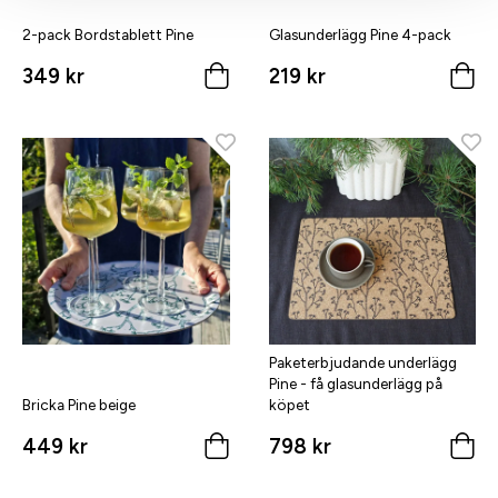
2-pack Bordstablett Pine
Glasunderlägg Pine 4-pack
349 kr
219 kr
Paketerbjudande underlägg
Pine - få glasunderlägg på
Bricka Pine beige
köpet
449 kr
798 kr