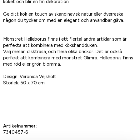
köket och blir en fin dekoration.
Ge ditt kök en touch av skandinavisk natur eller överraska
någon du tycker om med en elegant och användbar gåva.
Mönstret Helleborus finns i ett flertal andra artiklar som är
perfekta att kombinera med kökshandduken.
Välj mellan disktrasa, och flera olika brickor. Det är också
perfekt att kombinera med mönstret Glimra. Helleborus finns
med röd eller grön blomma.
Design: Veronica Vejsholt
Storlek: 50 x 70 cm
Spara som favorit
Artikelnummer:
7340457-6