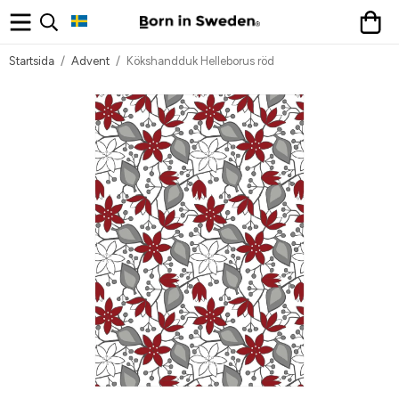
Startsida
/
Advent
/
Kökshandduk Helleborus röd